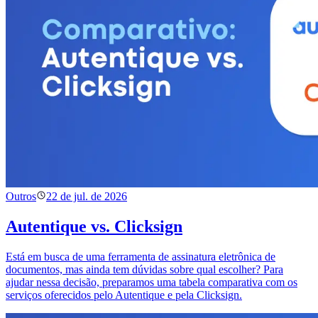
Outros
22 de jul. de 2026
Autentique vs. Clicksign
Está em busca de uma ferramenta de assinatura eletrônica de
documentos, mas ainda tem dúvidas sobre qual escolher? Para
ajudar nessa decisão, preparamos uma tabela comparativa com os
serviços oferecidos pelo Autentique e pela Clicksign.