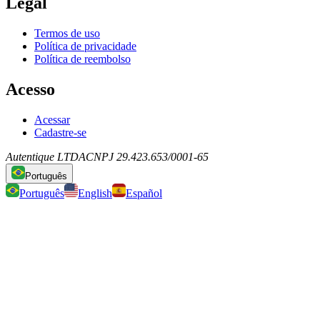
Legal
Termos de uso
Política de privacidade
Política de reembolso
Acesso
Acessar
Cadastre-se
Autentique LTDA
CNPJ 29.423.653/0001-65
Português
Português
English
Español