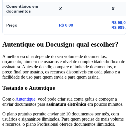
Comentários em
✘
✘
documentos
R$ 99,0
Preço
R$ 0,00
R$ 999,0
Autentique ou Docusign: qual escolher?
A melhor escolha depende do seu volume de documentos,
orçamento, número de usuários e nível de complexidade do fluxo de
assinatura. Antes de decidir, compare o limite de documentos, o
preço final por usuário, os recursos disponíveis em cada plano e a
facilidade de uso para quem envia e para quem assina.
Testando o Autentique
Com o
Autentique
, você pode criar sua conta grátis e começar a
enviar documentos para
assinatura eletrônica
em poucos minutos.
O plano gratuito permite enviar até 10 documentos por mês, com
usuários e signatários ilimitados. Para quem precisa de mais volume
e recursos, o plano Profissional oferece documentos ilimitados,