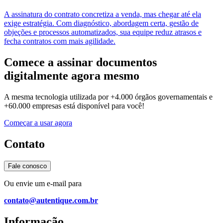
A assinatura do contrato concretiza a venda, mas chegar até ela
exige estratégia. Com diagnóstico, abordagem certa, gestão de
objeções e processos automatizados, sua equipe reduz atrasos e
fecha contratos com mais agilidade.
Comece a assinar
documentos
digitalmente
agora mesmo
A mesma tecnologia utilizada por
+4.000 órgãos governamentais e
+60.000 empresas
está disponível para você!
Começar a usar agora
Contato
Fale conosco
Ou envie um e-mail para
contato@autentique.com.br
Informação