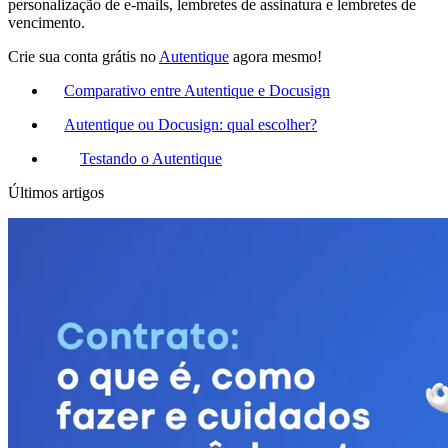
personalização de e-mails, lembretes de assinatura e lembretes de
vencimento.
Crie sua conta grátis no
Autentique
agora mesmo!
Comparativo entre Autentique e Docusign
Autentique ou Docusign: qual escolher?
Testando o Autentique
Últimos artigos