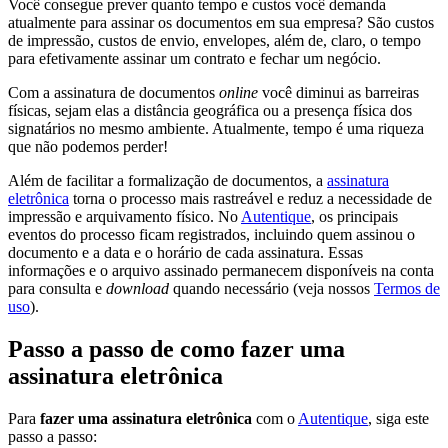
Você consegue prever quanto tempo e custos você demanda
atualmente para assinar os documentos em sua empresa? São custos
de impressão, custos de envio, envelopes, além de, claro, o tempo
para efetivamente assinar um contrato e fechar um negócio.
Com a assinatura de documentos
online
você diminui as barreiras
físicas, sejam elas a distância geográfica ou a presença física dos
signatários no mesmo ambiente. Atualmente, tempo é uma riqueza
que não podemos perder!
Além de facilitar a formalização de documentos, a
assinatura
eletrônica
torna o processo mais rastreável e reduz a necessidade de
impressão e arquivamento físico. No
Autentique
, os principais
eventos do processo ficam registrados, incluindo quem assinou o
documento e a data e o horário de cada assinatura. Essas
informações e o arquivo assinado permanecem disponíveis na conta
para consulta e
download
quando necessário (veja nossos
Termos de
uso
).
Passo a passo de como fazer uma
assinatura eletrônica
Para
fazer uma assinatura eletrônica
com o
Autentique
, siga este
passo a passo: