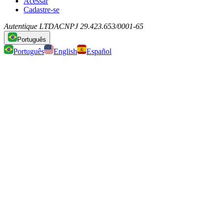
Acessar
Cadastre-se
Autentique LTDA
CNPJ 29.423.653/0001-65
Português
Português
English
Español