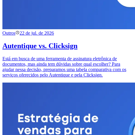
Outros
22 de jul. de 2026
Autentique vs. Clicksign
Está em busca de uma ferramenta de assinatura eletrônica de
documentos, mas ainda tem dúvidas sobre qual escolher? Para
ajudar nessa decisão, preparamos uma tabela comparativa com os
serviços oferecidos pelo Autentique e pela Clicksign.