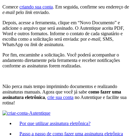
Comece
criando sua conta
. Em seguida, confirme seu endereço de
e-mail
pelo
link
enviado.
Depois, acesse a ferramenta, clique em “Novo Documento” e
adicione o arquivo que será assinado. O Autentique aceita PDF,
Word e outros formatos. Informe o contato de cada signatário e
escolha como a solicitação será enviada: por
e-mail
, SMS,
WhatsApp ou
link
de assinatura.
Por fim, encaminhe a solicitação. Você poderá acompanhar o
andamento diretamente pela ferramenta e receber notificações
conforme as assinaturas forem realizadas.
Não perca mais tempo imprimindo documentos e realizando
assinaturas manuais. Agora que você já sabe
como
fazer uma
assinatura eletrônica
,
crie sua conta
no Autentique e facilite sua
rotina!
Por que utilizar assinatura eletrônica?
Passo a passo de como fazer uma assinatura eletrônica