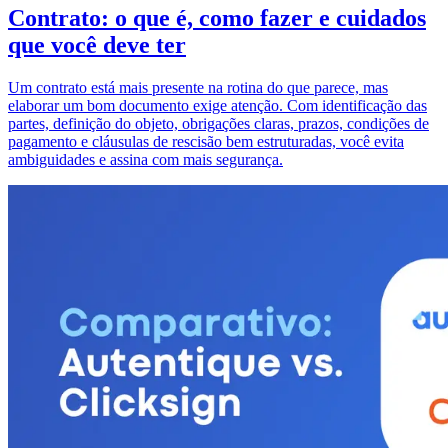
Contrato: o que é, como fazer e cuidados
que você deve ter
Um contrato está mais presente na rotina do que parece, mas
elaborar um bom documento exige atenção. Com identificação das
partes, definição do objeto, obrigações claras, prazos, condições de
pagamento e cláusulas de rescisão bem estruturadas, você evita
ambiguidades e assina com mais segurança.