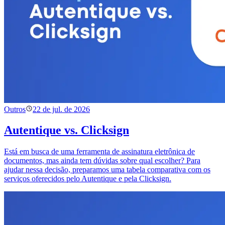
Outros
22 de jul. de 2026
Autentique vs. Clicksign
Está em busca de uma ferramenta de assinatura eletrônica de
documentos, mas ainda tem dúvidas sobre qual escolher? Para
ajudar nessa decisão, preparamos uma tabela comparativa com os
serviços oferecidos pelo Autentique e pela Clicksign.