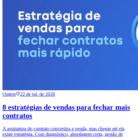
Outros
22 de jul. de 2026
8 estratégias de vendas para fechar mais
contratos
A assinatura do contrato concretiza a venda, mas chegar até ela
exige estratégia. Com diagnóstico, abordagem certa, gestão de