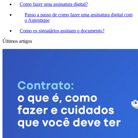
Como fazer uma assinatura digital?
Passo a passo de como fazer uma assinatura digital com
o Autentique
Como os signatários assinam o documento?
Últimos artigos