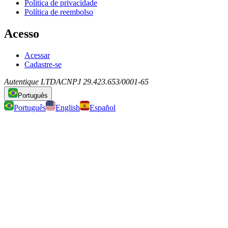
Política de privacidade
Política de reembolso
Acesso
Acessar
Cadastre-se
Autentique LTDA
CNPJ 29.423.653/0001-65
Português
Português
English
Español