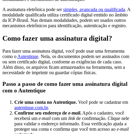
A assinatura eletrônica pode ser
simples, avançada ou qualificada
. A
modalidade qualificada utiliza certificado digital emitido no âmbito
da ICP-Brasil. Nas demais modalidades, podem ser usados outros
mecanismos eletrônicos para identificação, autenticação e registro.
Como fazer uma assinatura digital?
Para fazer uma assinatura digital, você pode usar uma ferramenta
como o
Autentique
. Nela, os documentos podem ser assinados com
ou sem certificado digital, conforme as exigências de cada caso.
Além disso, os arquivos ficam armazenados na ferramenta, sem a
necessidade de imprimir ou guardar cópias físicas.
Passo a passo de como fazer uma assinatura digital
com o Autentique
Crie uma conta no Autentique.
Você pode se cadastrar em
autentique.com.br
.
Confirme seu endereço de
e-mail
.
Após o cadastro, você
receberá um
e-mail
com um
link
de confirmação. Clique nele
para validar o endereço informado. Essa verificação ajuda a
proteger sua conta e confirma que você tem acesso ao
e-mail