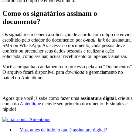
acordo com o tipo de envio escolhido.
Como os signatários assinam o
documento?
Os signatários recebem a solicitação de acordo com o tipo de envio
escolhido pelo criador do documento: por
e-mail
,
link
de assinatura,
SMS ou WhatsApp. Ao acessar o documento, cada pessoa deve
conferir ou preencher seus dados pessoais e realizar a ação
solicitada, como assinar, acusar recebimento ou apenas visualizar.
Você acompanha o andamento do processo pela aba “Documentos”.
O arquivo ficará disponível para
download
e gerenciamento no
painel do Autentique.
Agora que você já sabe como fazer uma
assinatura digital
, crie sua
conta no
Autentique
e envie seu primeiro documento. É simples e
rápido!
Mas, antes de tudo, o que é assinatura digital?