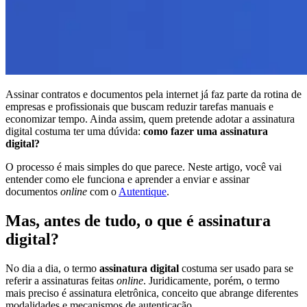
Assinar contratos e documentos pela internet já faz parte da rotina de
empresas e profissionais que buscam reduzir tarefas manuais e
economizar tempo. Ainda assim, quem pretende adotar a assinatura
digital costuma ter uma dúvida:
como fazer uma assinatura
digital?
O processo é mais simples do que parece. Neste artigo, você vai
entender como ele funciona e aprender a enviar e assinar
documentos
online
com o
Autentique
.
Mas, antes de tudo, o que é assinatura
digital?
No dia a dia, o termo
assinatura digital
costuma ser usado para se
referir a assinaturas feitas
online
. Juridicamente, porém, o termo
mais preciso é assinatura eletrônica, conceito que abrange diferentes
modalidades e mecanismos de autenticação.