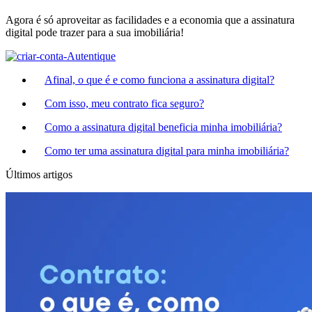
Agora é só aproveitar as facilidades e a economia que a assinatura
digital pode trazer para a sua imobiliária!
Afinal, o que é e como funciona a assinatura digital?
Com isso, meu contrato fica seguro?
Como a assinatura digital beneficia minha imobiliária?
Como ter uma assinatura digital para minha imobiliária?
Últimos artigos