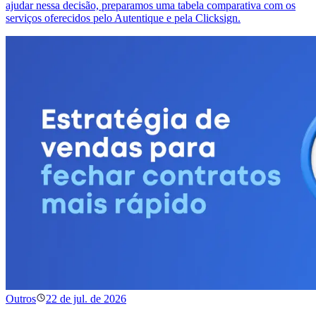
ajudar nessa decisão, preparamos uma tabela comparativa com os
serviços oferecidos pelo Autentique e pela Clicksign.
Outros
22 de jul. de 2026