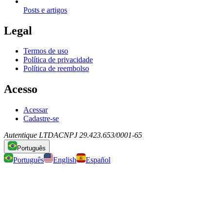
Posts e artigos
Legal
Termos de uso
Política de privacidade
Política de reembolso
Acesso
Acessar
Cadastre-se
Autentique LTDA
CNPJ 29.423.653/0001-65
Português
Português
English
Español