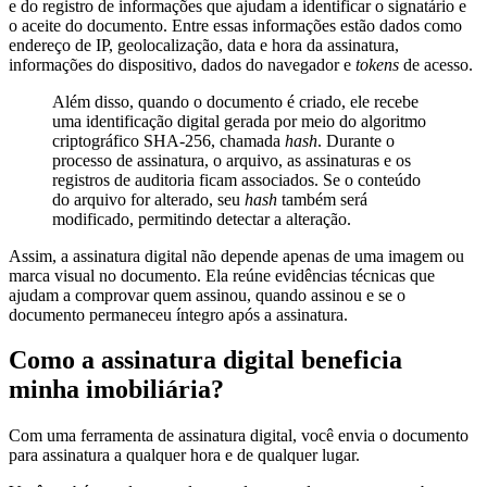
e do registro de informações que ajudam a identificar o signatário e
o aceite do documento. Entre essas informações estão dados como
endereço de IP, geolocalização, data e hora da assinatura,
informações do dispositivo, dados do navegador e
tokens
de acesso.
Além disso, quando o documento é criado, ele recebe
uma identificação digital gerada por meio do algoritmo
criptográfico SHA-256, chamada
hash
. Durante o
processo de assinatura, o arquivo, as assinaturas e os
registros de auditoria ficam associados. Se o conteúdo
do arquivo for alterado, seu
hash
também será
modificado, permitindo detectar a alteração.
Assim, a assinatura digital não depende apenas de uma imagem ou
marca visual no documento. Ela reúne evidências técnicas que
ajudam a comprovar quem assinou, quando assinou e se o
documento permaneceu íntegro após a assinatura.
Como a assinatura digital beneficia
minha imobiliária?
Com uma ferramenta de assinatura digital, você envia o documento
para assinatura a qualquer hora e de qualquer lugar.