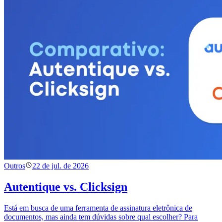
Outros
22 de jul. de 2026
Autentique vs. Clicksign
Está em busca de uma ferramenta de assinatura eletrônica de
documentos, mas ainda tem dúvidas sobre qual escolher? Para