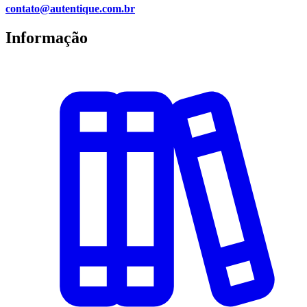
contato@autentique.com.br
Informação